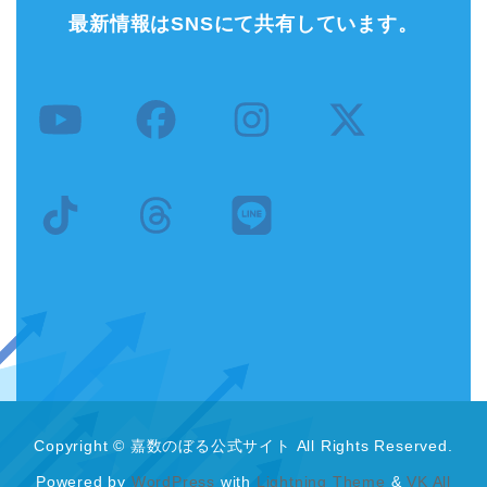
最新情報はSNSにて共有しています。
Copyright © 嘉数のぼる公式サイト All Rights Reserved.
Powered by
WordPress
with
Lightning Theme
&
VK All