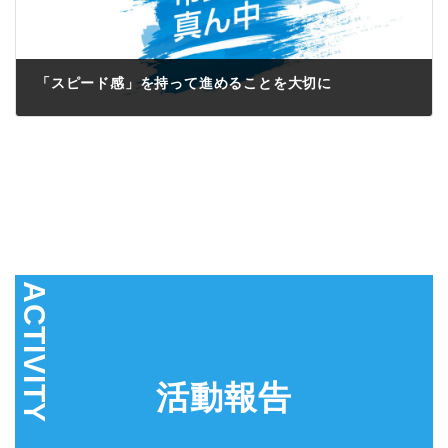
「スピード感」を持って進めることを大切に
2024年11月25日
活動報告