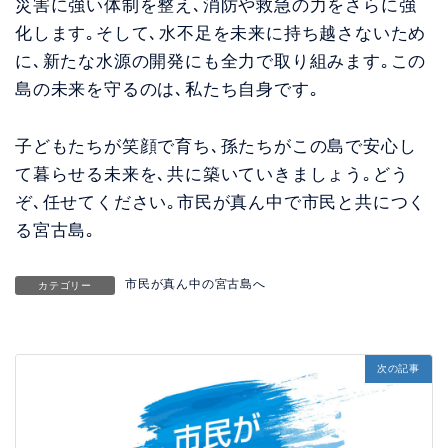
災害に強い体制を整え､消防や救急の力をさらに強
化します｡そして､水不足を未来に持ち越さないため
に､新たな水源の開発にも全力で取り組みます｡この
島の未来を守るのは､私たち自身です｡
子どもたちが笑顔で育ち､孫たちがこの島で安心し
て暮らせる未来を､共に築いていきましょう｡どう
ぞ､任せてください｡市民が真ん中で市民と共につく
る宮古島｡
市民が真ん中の宮古島へ
カテゴリー
次の記事